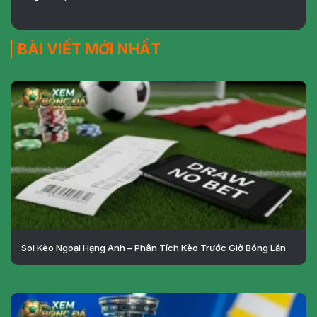
BÀI VIẾT MỚI NHẤT
Soi Kèo Ngoại Hạng Anh – Phân Tích Kèo Trước Giờ Bóng Lăn