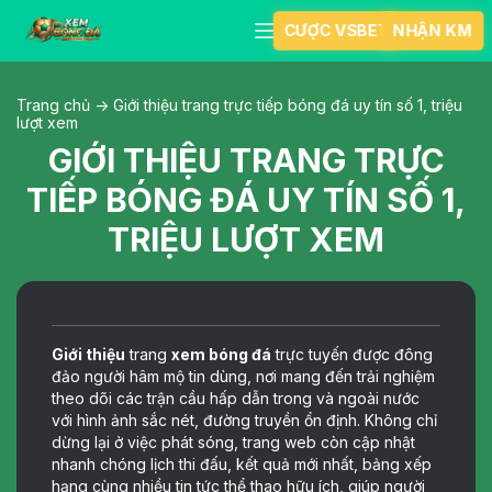
CƯỢC VSBET
NHẬN KM
Trang chủ
->
Giới thiệu trang trực tiếp bóng đá uy tín số 1, triệu
lượt xem
GIỚI THIỆU TRANG TRỰC
TIẾP BÓNG ĐÁ UY TÍN SỐ 1,
TRIỆU LƯỢT XEM
Giới thiệu
trang
xem bóng đá
trực tuyến được đông
đảo người hâm mộ tin dùng, nơi mang đến trải nghiệm
theo dõi các trận cầu hấp dẫn trong và ngoài nước
với hình ảnh sắc nét, đường truyền ổn định. Không chỉ
dừng lại ở việc phát sóng, trang web còn cập nhật
nhanh chóng lịch thi đấu, kết quả mới nhất, bảng xếp
hạng cùng nhiều tin tức thể thao hữu ích, giúp người