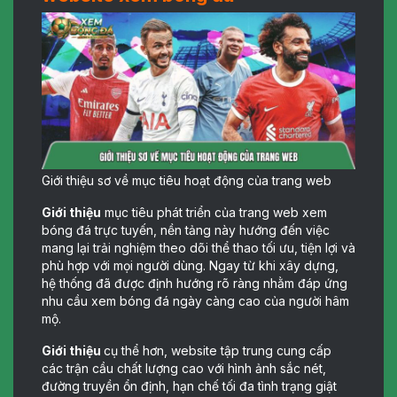
Giới thiệu sơ về mục tiêu hoạt động của trang web
Giới thiệu
mục tiêu phát triển của trang web xem
bóng đá trực tuyến, nền tảng này hướng đến việc
mang lại trải nghiệm theo dõi thể thao tối ưu, tiện lợi và
phù hợp với mọi người dùng. Ngay từ khi xây dựng,
hệ thống đã được định hướng rõ ràng nhằm đáp ứng
nhu cầu xem bóng đá ngày càng cao của người hâm
mộ.
Giới thiệu
cụ thể hơn, website tập trung cung cấp
các trận cầu chất lượng cao với hình ảnh sắc nét,
đường truyền ổn định, hạn chế tối đa tình trạng giật