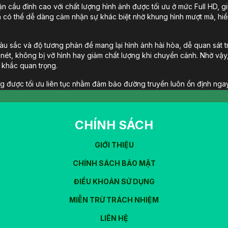
 cầu đỉnh cao với chất lượng hình ảnh được tối ưu ở mức Full HD, g
á
có thể dễ dàng cảm nhận sự khác biệt nhờ khung hình mượt mà, hiển t
u sắc và độ tương phản để mang lại hình ảnh hài hòa, dễ quan sát tr
c nét, không bị vỡ hình hay giảm chất lượng khi chuyển cảnh. Nhờ vậ
 khắc quan trọng.
ng được tối ưu liên tục nhằm đảm bảo đường truyền luôn ổn định ngay 
rải nghiệm xem
trực tuyến bóng đá
liền mạch, mượt mà và thoải mái hơ
 trực tuyến
CHÍNH SÁCH
GIỚI THIỆU
CHÍNH SÁCH BẢO MẬT
ĐIỀU KHOẢN SỬ DỤNG
MIỄN TRỪ TRÁCH NHIỆM
LIÊN HỆ