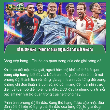
Bảng xếp hạng – Thước đo quan trọng của các giải bóng đá
Khi theo dõi một mùa giải, người hâm mộ khó có thể bỏ qua
bảng xếp hạng
, bởi đây là bức tranh tổng thể phản ánh rõ nét
phong độ, thành tích và năng lực cạnh tranh của từng đội bóng.
Không chỉ đơn thuần là con số, nó còn mang đến cái nhìn trực
diện về toàn bộ diễn biến giải đấu. Dưới đây là những giá trị nổi
bật làm nên vai trò quan trọng của hệ thống này.
Phản ánh phong độ thi đấu: Bảng thứ hạng được cập nhật đều
đặn sẽ thể hiện rõ trạng thái thi đấu của từng đội, từ giai đoạn