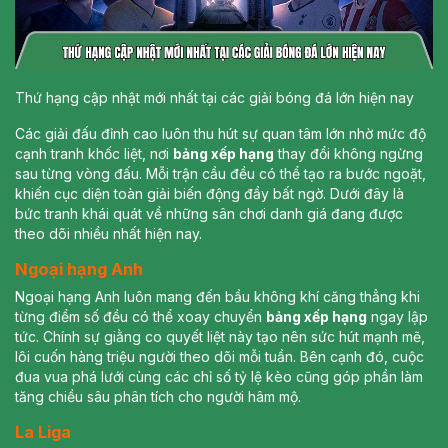
Thứ hạng cập nhật mới nhất tại các giải bóng đá lớn hiện nay
Các giải đấu đỉnh cao luôn thu hút sự quan tâm lớn nhờ mức độ
cạnh tranh khốc liệt, nơi
bảng xếp hạng
thay đổi không ngừng
sau từng vòng đấu. Mỗi trận cầu đều có thể tạo ra bước ngoặt,
khiến cục diện toàn giải biến động đầy bất ngờ. Dưới đây là
bức tranh khái quát về những sân chơi danh giá đang được
theo dõi nhiều nhất hiện nay.
Ngoại hạng Anh
Ngoại hạng Anh luôn mang đến bầu không khí căng thẳng khi
từng điểm số đều có thể xoay chuyển
bảng xếp hạng
ngay lập
tức. Chính sự giằng co quyết liệt này tạo nên sức hút mạnh mẽ,
lôi cuốn hàng triệu người theo dõi mỗi tuần. Bên cạnh đó, cuộc
đua vua phá lưới cùng các chỉ số tỷ lệ kèo cũng góp phần làm
tăng chiều sâu phân tích cho người hâm mộ.
La Liga