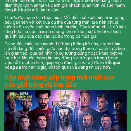
ổn định cho đến lúc sa sút. Nhờ đó, người xem dễ dàng nhận
diện thực lực hiện tại và đánh giá khách quan hơn về sức mạnh
tổng thể trước mỗi lần ra sân.
Thước đo thành tích toàn mùa: Mỗi điểm số xuất hiện trên bảng
đều gắn liền với kết quả cụ thể của từng trận, tạo nên chuỗi
thống kê xuyên suốt hành trình thi đấu. Đây không chỉ là dữ liệu
tổng hợp mà còn là minh chứng cho nỗ lực, sự bền bỉ và hiệu
quả thi đấu của các câu lạc bộ trong cả mùa giải.
Cơ sở đối chiếu sức mạnh: Từ bảng thống kê này, người hâm
mộ dễ dàng đối chiếu giữa các đội bóng theo cả cách trực tiếp
lẫn gián tiếp, qua đó nhìn rõ sự tương đồng hoặc khác biệt về
thực lực. Nguồn thông tin này đóng vai trò quan trọng trong
việc hỗ trợ phân tích, giúp việc đánh giá và dự đoán
kết quả
bóng đá
trở nên logic, khách quan và đáng tin cậy hơn.
Cập nhật bảng xếp hạng mới nhất của
các giải bóng đá top đầu