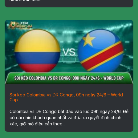
Soi kèo Colombia vs DR Congo, 09h ngày 24/6 – World
Cup
Colombia vs DR Congo bắt đầu vào lúc 09h ngày 24/6. Để
có cái nhìn khách quan nhất và đưa ra quyết định chính
xác, giới mộ điệu cần theo...