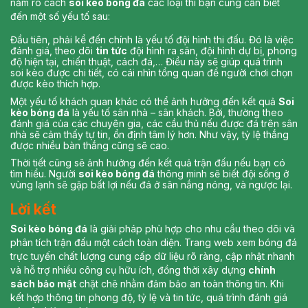
nắm rõ cách
soi kèo bóng đá
các loại thì bạn cũng cần biết
đến một số yếu tố sau:
Đầu tiên, phải kể đến chính là yếu tố đội hình thi đấu. Đó là việc
đánh giá, theo dõi
tin tức
đội hình ra sân, đội hình dự bị, phong
độ hiện tại, chiến thuật, cách đá,… Điều này sẽ giúp quá trình
soi kèo được chi tiết, có cái nhìn tổng quan để người chơi chọn
được kèo thích hợp.
Một yếu tố khách quan khác có thể ảnh hưởng đến kết quả
Soi
kèo bóng đá
là yếu tố sân nhà – sân khách. Bởi, thường theo
đánh giá của các chuyên gia, các cầu thủ nếu được đá trên sân
nhà sẽ cảm thấy tự tin, ổn định tâm lý hơn. Như vậy, tỷ lệ thắng
được nhiều bàn thắng cũng sẽ cao.
Thời tiết cũng sẽ ảnh hưởng đến kết quả trận đấu nếu bạn có
tìm hiểu. Người
soi kèo bóng đá
thông minh sẽ biết đội sống ở
vùng lạnh sẽ gặp bất lợi nếu đá ở sân nắng nóng, và ngược lại.
Lời kết
Soi kèo bóng đá
là giải pháp phù hợp cho nhu cầu theo dõi và
phân tích trận đấu một cách toàn diện. Trang web xem bóng đá
trực tuyến chất lượng cung cấp dữ liệu rõ ràng, cập nhật nhanh
và hỗ trợ nhiều công cụ hữu ích, đồng thời xây dựng
chính
sách bảo mật
chặt chẽ nhằm đảm bảo an toàn thông tin. Khi
kết hợp thông tin phong độ, tỷ lệ và tin tức, quá trình đánh giá