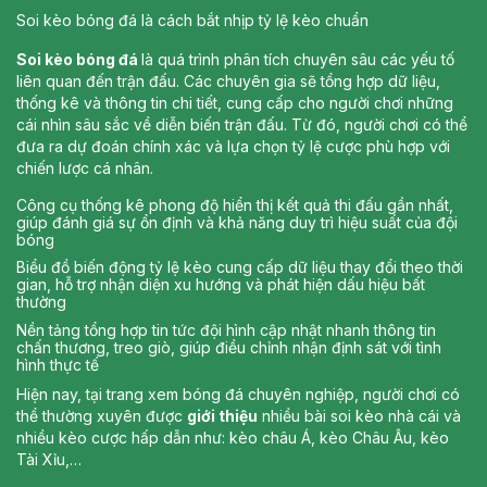
Soi kèo bóng đá là cách bắt nhịp tỷ lệ kèo chuẩn
Soi kèo bóng đá
là quá trình phân tích chuyên sâu các yếu tố
liên quan đến trận đấu. Các chuyên gia sẽ tổng hợp dữ liệu,
thống kê và thông tin chi tiết, cung cấp cho người chơi những
cái nhìn sâu sắc về diễn biến trận đấu. Từ đó, người chơi có thể
đưa ra dự đoán chính xác và lựa chọn tỷ lệ cược phù hợp với
chiến lược cá nhân.
Công cụ thống kê phong độ hiển thị kết quả thi đấu gần nhất,
giúp đánh giá sự ổn định và khả năng duy trì hiệu suất của đội
bóng
Biểu đồ biến động tỷ lệ kèo cung cấp dữ liệu thay đổi theo thời
gian, hỗ trợ nhận diện xu hướng và phát hiện dấu hiệu bất
thường
Nền tảng tổng hợp tin tức đội hình cập nhật nhanh thông tin
chấn thương, treo giò, giúp điều chỉnh nhận định sát với tình
hình thực tế
Hiện nay, tại trang xem bóng đá chuyên nghiệp, người chơi có
thể thường xuyên được
giới thiệu
nhiều bài soi kèo nhà cái và
nhiều kèo cược hấp dẫn như: kèo châu Á, kèo Châu Âu, kèo
Tài Xỉu,…