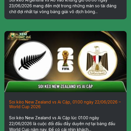
23/06/2026 mang đến một trong những màn so tài đáng
chờ đợi nhất tại vòng bảng giải vô địch bóng...
Soi kèo New Zealand vs Ai Cập, 01:00 ngày 22/06/2026 –
World Cup 2026
Soi kèo New Zealand vs Ai Cập lúc 01:00 ngày
22/06/2026 là cuộc đối đầu đầy duyên nợ tại bảng đấu
World Cup năm nay. Để có cái nhìn khách...