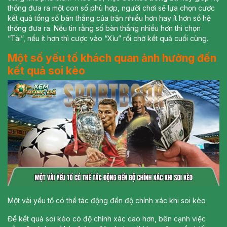
thống đưa ra một con số phù hợp, người chơi sẽ lựa chọn cược
kết quả tổng số bàn thắng của trận nhiều hơn hay ít hơn số hệ
thống đưa ra. Nếu tin rằng số bàn thắng nhiều hơn thì chọn
“Tài”, nếu ít hơn thì cược vào “Xỉu” rồi chờ kết quả cuối cùng.
Một số yếu tố khách quan ảnh hưởng đến
kết quả soi kèo
Một vài yếu tố có thể tác động đến độ chính xác khi soi kèo
Để kết quả soi kèo có độ chính xác cao hơn, bên cạnh việc