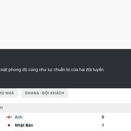
 mặt phong độ cũng như sự chuẩn bị của hai đội tuyển.