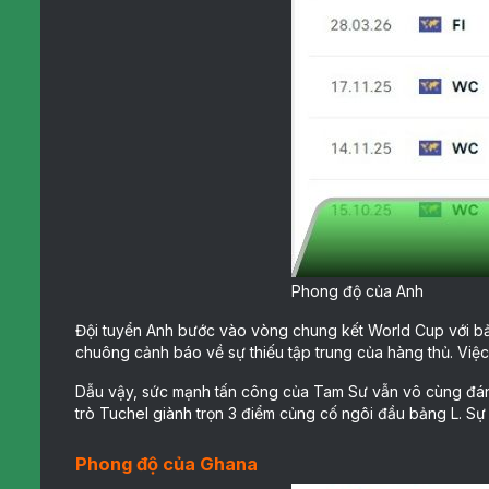
Phong độ của Anh
Đội tuyển Anh bước vào vòng chung kết World Cup với bản
chuông cảnh báo về sự thiếu tập trung của hàng thủ. Việ
Dẫu vậy, sức mạnh tấn công của Tam Sư vẫn vô cùng đáng
trò Tuchel giành trọn 3 điểm củng cố ngôi đầu bảng L. Sự 
Phong độ của Ghana