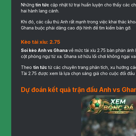
Những
tin tức
cập nhật từ trại huấn luyện cho thấy các c
hai hành lang cánh.
Khi đó, các cầu thủ Anh rất mạnh trong việc khai thác kh
Ghana buộc phải dâng cao đội hình để tìm kiếm bàn gỡ.
Kèo tài xỉu: 2.75
Soi kèo Anh vs Ghana
về mức tài xỉu 2.75 bàn phản ánh
cột phòng ngự từ xa. Ghana sở hữu lối chơi không ngại v
Theo
tin tức
từ các chuyên trang phân tích, xu hướng các
Tài 2.75 được xem là lựa chọn sáng giá cho cuộc đối đầu 
Dự đoán kết quả trận đấu Anh vs Gha