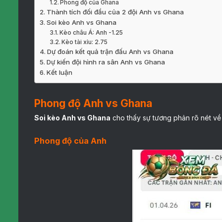
Phong độ của Ghana
Thành tích đối đầu của 2 đội Anh vs Ghana
Soi kèo Anh vs Ghana
Kèo châu Á: Anh -1.25
Kèo tài xỉu: 2.75
Dự đoán kết quả trận đấu Anh vs Ghana
Dự kiến đội hình ra sân Anh vs Ghana
Kết luận
Phong độ Anh vs Ghana
Soi kèo Anh vs Ghana
cho thấy sự tương phản rõ nét về
Phong độ của Anh