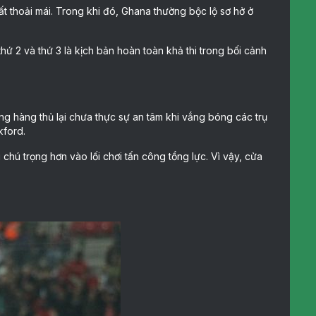
t thoải mái. Trong khi đó, Ghana thường bộc lộ sơ hở ở
ứ 2 và thứ 3 là kịch bản hoàn toàn khả thi trong bối cảnh
g hàng thủ lại chưa thực sự an tâm khi vắng bóng các trụ
kford.
hú trọng hơn vào lối chơi tấn công tổng lực. Vì vậy, cửa