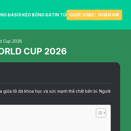
CƯỢC VSBET
NHẬN KM
ÓNG ĐÁ
SOI KÈO BÓNG ĐÁ
TIN TỨC
ld Cup 2026
WORLD CUP 2026
a giữa lối đá khoa học và sức mạnh thể chất bền bỉ. Người