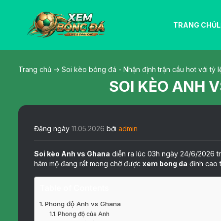
TRANG CHỦ
L
Trang chủ
->
Soi kèo bóng đá - Nhận định trận cầu hot với tỷ
SOI KÈO ANH V
Đăng ngày
11.05.2026
bởi
admin
Soi kèo Anh vs Ghana
diễn ra lúc 03h ngày 24/6/2026 tr
hâm mộ đang rất mong chờ được
xem bong da
đỉnh cao 
Table of Contents
Phong độ Anh vs Ghana
Phong độ của Anh