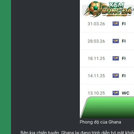
Phong độ của Ghana
Bên kia chiến tuyến, Ghana lại đang trình diễn bộ mặt khiế