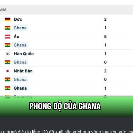
n giới mộ điệu lo lắng. Dù đã xuất sắc vượt qua vòng loại khu vực châ