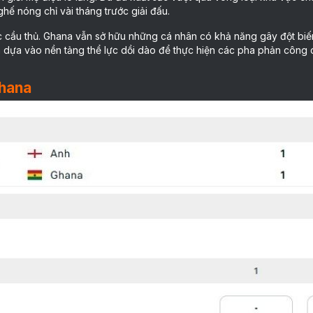
hế nóng chỉ vài tháng trước giải đấu.
ác cầu thủ. Ghana vẫn sở hữu những cá nhân có khả năng gây đột bi
n dựa vào nền tảng thể lực dồi dào để thực hiện các pha phản công
Ghana