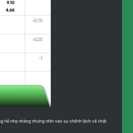
hông hề nhẹ nhàng nhưng nhìn vào sự chênh lệch về chất