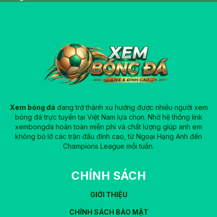
Xem bóng đá
đang trở thành xu hướng được nhiều người xem
bóng đá trực tuyến tại Việt Nam lựa chọn. Nhờ hệ thống link
xembongda hoàn toàn miễn phí và chất lượng giúp anh em
không bỏ lỡ các trận đấu đỉnh cao, từ Ngoại Hạng Anh đến
Champions League mỗi tuần.
CHÍNH SÁCH
GIỚI THIỆU
CHÍNH SÁCH BẢO MẬT