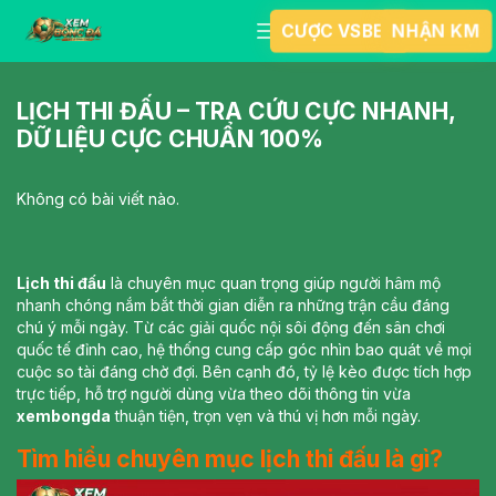
CƯỢC VSBET
NHẬN KM
LỊCH THI ĐẤU – TRA CỨU CỰC NHANH,
DỮ LIỆU CỰC CHUẨN 100%
Không có bài viết nào.
Lịch thi đấu
là chuyên mục quan trọng giúp người hâm mộ
nhanh chóng nắm bắt thời gian diễn ra những trận cầu đáng
chú ý mỗi ngày. Từ các giải quốc nội sôi động đến sân chơi
quốc tế đỉnh cao, hệ thống cung cấp góc nhìn bao quát về mọi
cuộc so tài đáng chờ đợi. Bên cạnh đó, tỷ lệ kèo được tích hợp
trực tiếp, hỗ trợ người dùng vừa theo dõi thông tin vừa
xembongda
thuận tiện, trọn vẹn và thú vị hơn mỗi ngày.
Tìm hiểu chuyên mục lịch thi đấu là gì?