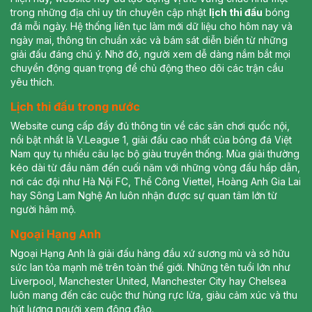
trong những địa chỉ uy tín chuyên cập nhật
lịch thi đấu
bóng
đá mỗi ngày. Hệ thống liên tục làm mới dữ liệu cho hôm nay và
ngày mai, thông tin chuẩn xác và bám sát diễn biến từ những
giải đấu đáng chú ý. Nhờ đó, người xem dễ dàng nắm bắt mọi
chuyển động quan trọng để chủ động theo dõi các trận cầu
yêu thích.
Lịch thi đấu trong nước
Website cung cấp đầy đủ thông tin về các sân chơi quốc nội,
nổi bật nhất là V.League 1, giải đấu cao nhất của bóng đá Việt
Nam quy tụ nhiều câu lạc bộ giàu truyền thống. Mùa giải thường
kéo dài từ đầu năm đến cuối năm với những vòng đấu hấp dẫn,
nơi các đội như Hà Nội FC, Thể Công Viettel, Hoàng Anh Gia Lai
hay Sông Lam Nghệ An luôn nhận được sự quan tâm lớn từ
người hâm mộ.
Ngoại Hạng Anh
Ngoại Hạng Anh là giải đấu hàng đầu xứ sương mù và sở hữu
sức lan tỏa mạnh mẽ trên toàn thế giới. Những tên tuổi lớn như
Liverpool, Manchester United, Manchester City hay Chelsea
luôn mang đến các cuộc thư hùng rực lửa, giàu cảm xúc và thu
hút lượng người xem đông đảo.