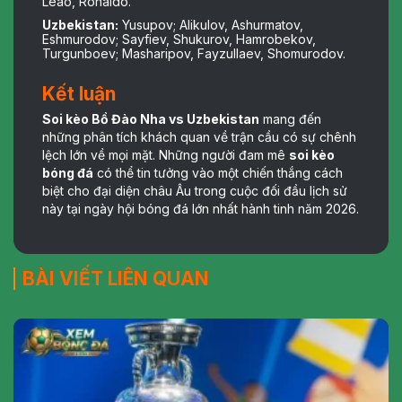
Leao, Ronaldo.
Uzbekistan:
Yusupov; Alikulov, Ashurmatov,
Eshmurodov; Sayfiev, Shukurov, Hamrobekov,
Turgunboev; Masharipov, Fayzullaev, Shomurodov.
Kết luận
Soi kèo Bồ Đào Nha vs Uzbekistan
mang đến
những phân tích khách quan về trận cầu có sự chênh
lệch lớn về mọi mặt. Những người đam mê
soi kèo
bóng đá
có thể tin tưởng vào một chiến thắng cách
biệt cho đại diện châu Âu trong cuộc đối đầu lịch sử
này tại ngày hội bóng đá lớn nhất hành tinh năm 2026.
BÀI VIẾT LIÊN QUAN