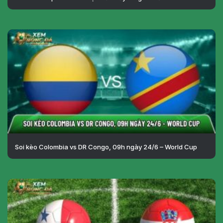
Soi kèo Colombia vs DR Congo, 09h ngày 24/6 – World Cup