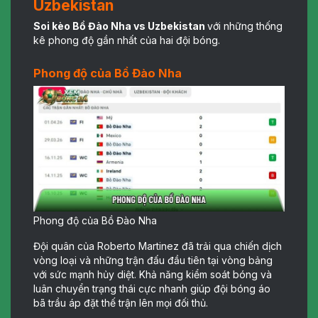
Uzbekistan
Soi kèo Bồ Đào Nha vs Uzbekistan
với những thống
kê phong độ gần nhất của hai đội bóng.
Phong độ của Bồ Đào Nha
Phong độ của Bồ Đào Nha
Đội quân của Roberto Martinez đã trải qua chiến dịch
vòng loại và những trận đấu đầu tiên tại vòng bảng
với sức mạnh hủy diệt. Khả năng kiểm soát bóng và
luân chuyển trạng thái cực nhanh giúp đội bóng áo
bã trầu áp đặt thế trận lên mọi đối thủ.