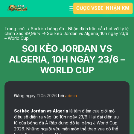
CƯỢC VSBET
NHẬN KM
Trang chủ
->
Soi kèo bóng đá - Nhận định trận cầu hot với tỷ lệ
chính xác 99,99%
->
Soi kèo Jordan vs Algeria, 10h ngày 23/6
– World Cup
SOI KÈO JORDAN VS
ALGERIA, 10H NGÀY 23/6 –
WORLD CUP
Đăng ngày
11.05.2026
bởi
admin
Soi kèo Jordan vs Algeria
là tâm điểm của giới mộ
điệu sẽ diễn ra vào lúc 10h ngày 23/6. Hai đại diện ưu
tú của bóng đá Ả Rập đụng độ tại bảng J World Cup
2026. Những người yêu mến môn thể thao vua có thể