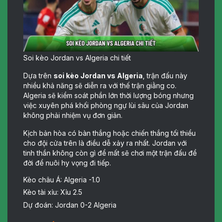
Soi kèo Jordan vs Algeria chi tiết
Dựa trên
soi kèo Jordan vs Algeria
, trận đấu này
nhiều khả năng sẽ diễn ra với thế trận giằng co.
Algeria sẽ kiểm soát phần lớn thời lượng bóng nhưng
việc xuyên phá khối phòng ngự lùi sâu của Jordan
không phải nhiệm vụ đơn giản.
Kịch bản hòa có bàn thắng hoặc chiến thắng tối thiểu
cho đội cửa trên là điều dễ xảy ra nhất. Jordan với
tinh thần không còn gì để mất sẽ chơi một trận đấu để
đời để nuôi hy vọng đi tiếp.
Kèo châu Á: Algeria -1.0
Kèo tài xỉu: Xỉu 2.5
Dự đoán: Jordan 0-2 Algeria