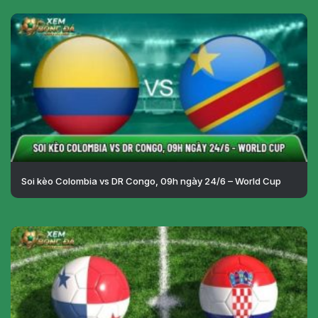
Soi kèo Colombia vs DR Congo, 09h ngày 24/6 – World Cup