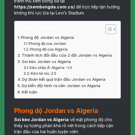
tranh thủ
xem bóng đá
tại
https://xembongda.com.co/
để trực tiếp tận hưởng
không khí rực lửa tại Levi’s Stadium.
Table of Contents
Phong độ Jordan vs Algeria
Phong độ của Jordan
Phong độ của Algeria
Thành tích đối đầu của 2 đội Jordan vs Algeria
Soi kèo Jordan vs Algeria
Kèo châu Á: Algeria -1.0
Kèo tài xỉu: 2.5
Dự đoán kết quả trận đấu Jordan vs Algeria
Dự kiến đội hình ra sân Jordan vs Algeria
Kết luận
Phong độ Jordan vs Algeria
Soi kèo Jordan vs Algeria
về mặt phong độ cho
thấy sự tương phản khá rõ nét trong cách tiếp cận
trận đấu của hai huấn luyện viên.