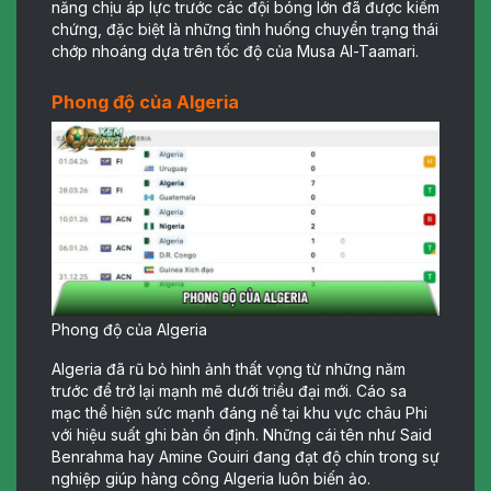
năng chịu áp lực trước các đội bóng lớn đã được kiểm
chứng, đặc biệt là những tình huống chuyển trạng thái
chớp nhoáng dựa trên tốc độ của Musa Al-Taamari.
Phong độ của Algeria
Phong độ của Algeria
Algeria đã rũ bỏ hình ảnh thất vọng từ những năm
trước để trở lại mạnh mẽ dưới triều đại mới. Cáo sa
mạc thể hiện sức mạnh đáng nể tại khu vực châu Phi
với hiệu suất ghi bàn ổn định. Những cái tên như Said
Benrahma hay Amine Gouiri đang đạt độ chín trong sự
nghiệp giúp hàng công Algeria luôn biến ảo.