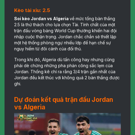
Kèo tài xỉu: 2.5
Soi kèo Jordan vs Algeria
về mức tổng bàn thắng
2.5 là thử thách cho lựa chọn Tài. Tính chất của một
trận đấu vòng bảng World Cup thường khiến hai đội
nhập cuộc thận trọng. Jordan chắc chắn sẽ thiết lập
một hệ thống phòng ngự nhiều lớp để hạn chế sự
nguy hiểm từ đôi cánh của đối thủ.
Trong khi đó, Algeria dù tấn công hay nhưng cũng
phải dè chừng những pha phản công sắc lẹm của
Jordan. Thống kê chỉ ra rằng 3/4 trận gần nhất của
Jordan đều kết thúc với không quá 2 bàn thắng được
ghi.
Dự đoán kết quả trận đấu Jordan
vs Algeria