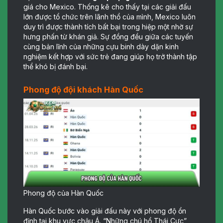
giá cho Mexico. Thống kê cho thấy tại các giải đấu
lớn được tổ chức trên lãnh thổ của mình, Mexico luôn
duy trì được thành tích bất bại trong hiệp một nhờ sự
hưng phấn từ khán giả. Sự đồng đều giữa các tuyến
cùng bản lĩnh của những cựu binh dày dặn kinh
nghiệm kết hợp với sức trẻ đang giúp họ trở thành tập
thể khó bị đánh bại.
Phong độ đội khách Hàn Quốc
Phong độ của Hàn Quốc
Hàn Quốc bước vào giải đấu này với phong độ ổn
định tại khu vực châu Á. “Những chú hổ Thái Cực”