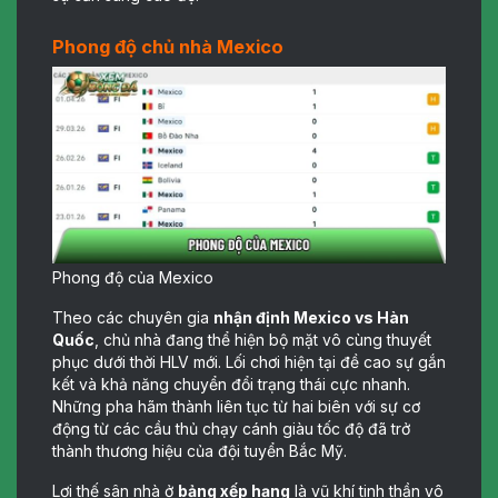
Phong độ chủ nhà Mexico
Phong độ của Mexico
Theo các chuyên gia
nhận định Mexico vs Hàn
Quốc
, chủ nhà đang thể hiện bộ mặt vô cùng thuyết
phục dưới thời HLV mới. Lối chơi hiện tại đề cao sự gắn
kết và khả năng chuyển đổi trạng thái cực nhanh.
Những pha hãm thành liên tục từ hai biên với sự cơ
động từ các cầu thủ chạy cánh giàu tốc độ đã trở
thành thương hiệu của đội tuyển Bắc Mỹ.
Lợi thế sân nhà ở
bảng xếp hạng
là vũ khí tinh thần vô