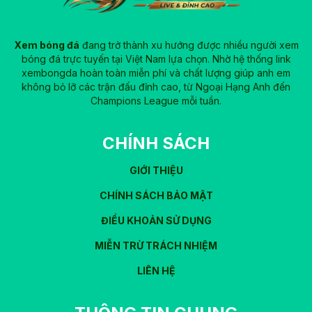
Xem bóng đá
đang trở thành xu hướng được nhiều người xem
bóng đá trực tuyến tại Việt Nam lựa chọn. Nhờ hệ thống link
xembongda hoàn toàn miễn phí và chất lượng giúp anh em
không bỏ lỡ các trận đấu đỉnh cao, từ Ngoại Hạng Anh đến
Champions League mỗi tuần.
CHÍNH SÁCH
GIỚI THIỆU
CHÍNH SÁCH BẢO MẬT
ĐIỀU KHOẢN SỬ DỤNG
MIỄN TRỪ TRÁCH NHIỆM
LIÊN HỆ