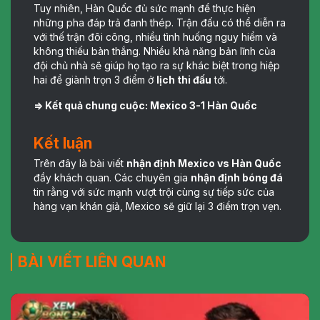
Tuy nhiên, Hàn Quốc đủ sức mạnh để thực hiện
những pha đáp trả đanh thép. Trận đấu có thể diễn ra
với thế trận đôi công, nhiều tình huống nguy hiểm và
không thiếu bàn thắng. Nhiều khả năng bản lĩnh của
đội chủ nhà sẽ giúp họ tạo ra sự khác biệt trong hiệp
hai để giành trọn 3 điểm ở
lịch thi đấu
tới.
=> Kết quả chung cuộc: Mexico 3-1 Hàn Quốc
Kết luận
Trên đây là bài viết
nhận định Mexico vs Hàn Quốc
đầy khách quan. Các chuyên gia
nhận định bóng đá
tin rằng với sức mạnh vượt trội cùng sự tiếp sức của
hàng vạn khán giả, Mexico sẽ giữ lại 3 điểm trọn vẹn.
BÀI VIẾT LIÊN QUAN