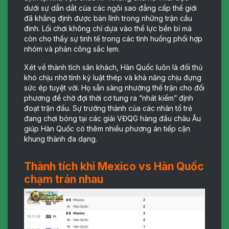
dưới sự dẫn dắt của các ngôi sao đẳng cấp thế giới
đã khẳng định được bản lĩnh trong những trận cầu
đinh. Lối chơi không chỉ dựa vào thể lực bền bỉ mà
còn cho thấy sự tinh tế trong các tình huống phối hợp
nhóm và phản công sắc lẹm.
Xét về thành tích sân khách, Hàn Quốc luôn là đối thủ
khó chịu nhờ tính kỷ luật thép và khả năng chịu đựng
sức ép tuyệt vời. Họ sẵn sàng nhường thế trận cho đối
phương để chờ đợi thời cơ tung ra “nhát kiếm” định
đoạt trận đấu. Sự trưởng thành của các nhân tố trẻ
đang chơi bóng tại các giải VĐQG hàng đầu châu Âu
giúp Hàn Quốc có thêm nhiều phương án tiếp cận
khung thành đa dạng.
Thành tích khi Mexico vs Hàn Quốc
chạm trán nhau