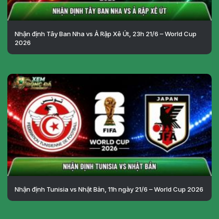
Nhận định Tây Ban Nha vs Ả Rập Xê Út, 23h 21/6 – World Cup
2026
Nhận định Tunisia vs Nhật Bản, 11h ngày 21/6 – World Cup 2026